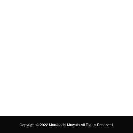
Copyright © 2022 Maruhachi Mawata All Rights Reserved.