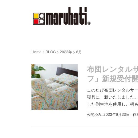
Home
>
BLOG
>
2023年
>
6月
布団レンタル
フ」新規受付
このたび布団レンタルサ
寝具に一新いたしました。
した側生地を使用し、柄もビ
公開済み: 2023年6月23日
作