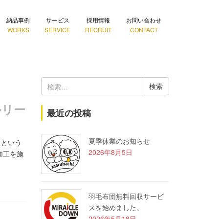
納品事例
サービス
採用情報
お問い合わせ
WORKS
SERVICE
RECRUIT
CONTACT
検
索:
ルリー
最近の投稿
夏季休業のお知らせ
」という
2026年8月5日
加工を施
羽毛布団無料回収サービ
スを始めました。
2026年5月18日